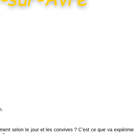
n.
emment selon le jour et les convives ? C'est ce que va expérimen