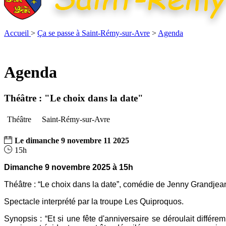
Accueil
>
Ça se passe à Saint-Rémy-sur-Avre
>
Agenda
Agenda
Théâtre : "Le choix dans la date"
Théâtre
Saint-Rémy-sur-Avre
Le
dimanche
9
novembre
11
2025
15h
Dimanche 9 novembre 2025 à 15h
Théâtre : “Le choix dans la date”, comédie de Jenny Grandjea
Spectacle interprété par la troupe Les Quiproquos.
Synopsis : “
Et si une fête d'anniversaire se déroulait différ