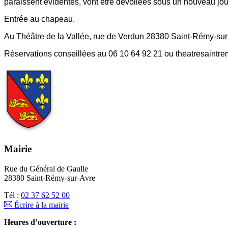
paraissent évidentes, vont être dévoilées sous un nouveau jou
Entrée au chapeau.
Au Théâtre de la Vallée, rue de Verdun 28380 Saint-Rémy-sur
Réservations conseillées au 06 10 64 92 21 ou theatresaintr
Mairie
Rue du Général de Gaulle
28380 Saint-Rémy-sur-Avre
Tél :
02 37 62 52 00
Écrire à la mairie
Heures d’ouverture :