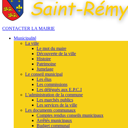
CONTACTER LA MAIRIE
Municipalité
La ville
Le mot du maire
Découverte de la ville
Histoire
Patrimoine
Jumelage
Le conseil municipal
Les élus
Les commissions
Les délégués aux E.P.C.I
L'administration de la commune
Les marchés publics
Les services de la ville
Les documents communaux
Comptes rendus conseils municipaux
Arrêtés municipaux
Budget communal