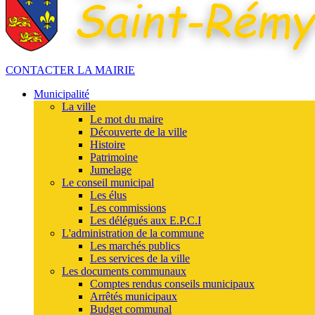
CONTACTER LA MAIRIE
Municipalité
La ville
Le mot du maire
Découverte de la ville
Histoire
Patrimoine
Jumelage
Le conseil municipal
Les élus
Les commissions
Les délégués aux E.P.C.I
L'administration de la commune
Les marchés publics
Les services de la ville
Les documents communaux
Comptes rendus conseils municipaux
Arrêtés municipaux
Budget communal