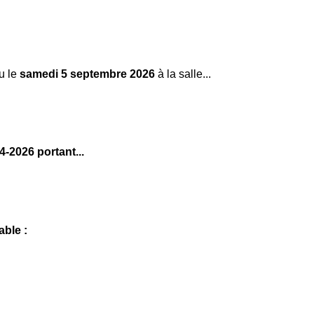
u le
samedi 5 septembre 2026
à la salle
...
34-2026 portant
...
able :