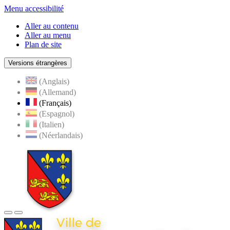
Menu accessibilité
Aller au contenu
Aller au menu
Plan de site
Versions étrangères
(Anglais)
(Allemand)
(Français)
(Espagnol)
(Italien)
(Néerlandais)