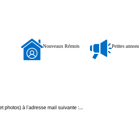
Nouveaux
Petites
Nouveaux Rémois
Petites annonces
Rémois
annonces
t photos) à l'adresse mail suivante :
...