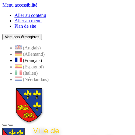
Menu accessibilité
Aller au contenu
Aller au menu
Plan de site
Versions étrangères
(Anglais)
(Allemand)
(Français)
(Espagnol)
(Italien)
(Néerlandais)