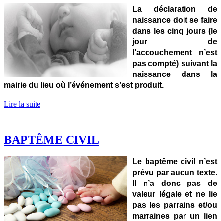
La déclaration de
naissance doit se faire
dans les cinq jours (le
jour de
l’accouchement n’est
pas compté) suivant la
naissance dans la
mairie du lieu où l’événement s’est produit.
Lire la suite
BAPTÊME CIVIL
Le baptême civil n’est
prévu par aucun texte.
Il n’a donc pas de
valeur légale et ne lie
pas les parrains et/ou
marraines par un lien