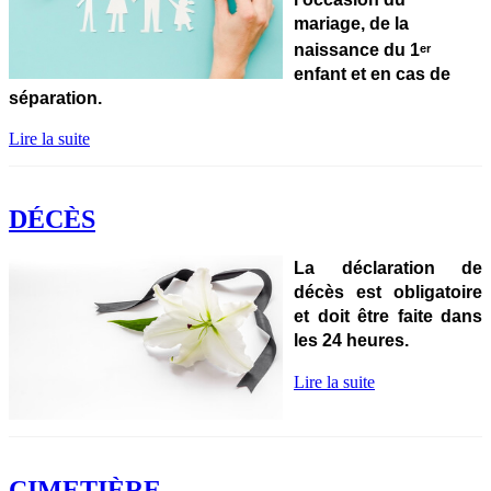
mariage,
de la
naissance du 1
er
enfant et
en cas de
séparation.
Lire la suite
DÉCÈS
La déclaration de
décès est obligatoire
et doit être faite dans
les 24 heures.
Lire la suite
CIMETIÈRE