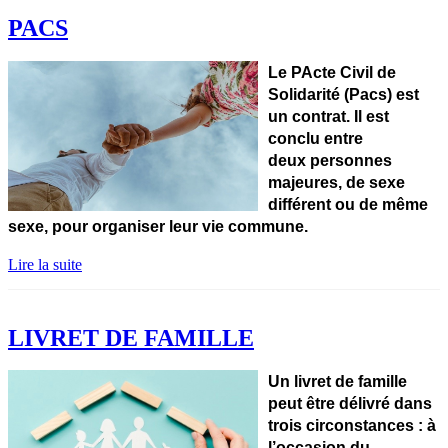
PACS
Le PActe Civil de
Solidarité (Pacs) est
un contrat. Il est
conclu entre
deux personnes
majeures, de sexe
différent ou de même
sexe, pour organiser leur vie commune.
Lire la suite
LIVRET DE FAMILLE
Un livret de famille
peut être délivré dans
trois circonstances :
à
l’occasion du