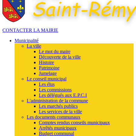
CONTACTER LA MAIRIE
Municipalité
La ville
Le mot du maire
Découverte de la ville
Histoire
Patrimoine
Jumelage
Le conseil municipal
Les élus
Les commissions
Les délégués aux E.P.C.I
L'administration de la commune
Les marchés publics
Les services de la ville
Les documents communaux
Comptes rendus conseils municipaux
Arrêtés municipaux
Budget communal