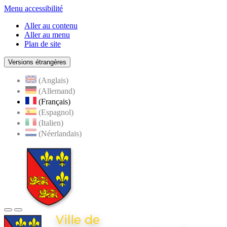
Menu accessibilité
Aller au contenu
Aller au menu
Plan de site
Versions étrangères
(Anglais)
(Allemand)
(Français)
(Espagnol)
(Italien)
(Néerlandais)