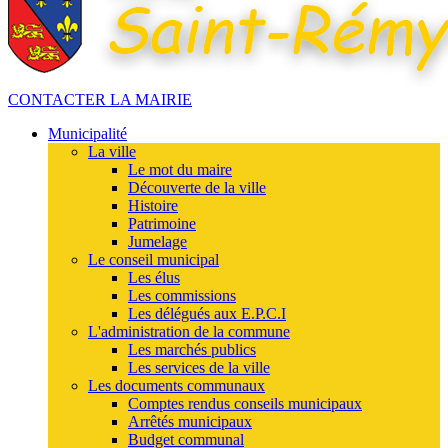
CONTACTER LA MAIRIE
Municipalité
La ville
Le mot du maire
Découverte de la ville
Histoire
Patrimoine
Jumelage
Le conseil municipal
Les élus
Les commissions
Les délégués aux E.P.C.I
L'administration de la commune
Les marchés publics
Les services de la ville
Les documents communaux
Comptes rendus conseils municipaux
Arrêtés municipaux
Budget communal