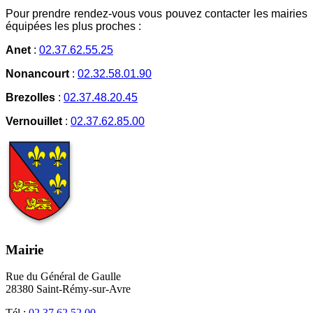
Pour prendre rendez-vous vous pouvez contacter les mairies
équipées les plus proches :
Anet
:
02.37.62.55.25
Nonancourt
:
02.32.58.01.90
Brezolles
:
02.37.48.20.45
Vernouillet
:
02.37.62.85.00
Mairie
Rue du Général de Gaulle
28380 Saint-Rémy-sur-Avre
Tél :
02 37 62 52 00