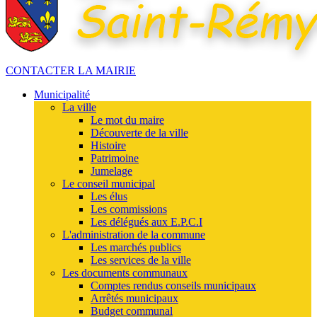
CONTACTER LA MAIRIE
Municipalité
La ville
Le mot du maire
Découverte de la ville
Histoire
Patrimoine
Jumelage
Le conseil municipal
Les élus
Les commissions
Les délégués aux E.P.C.I
L'administration de la commune
Les marchés publics
Les services de la ville
Les documents communaux
Comptes rendus conseils municipaux
Arrêtés municipaux
Budget communal