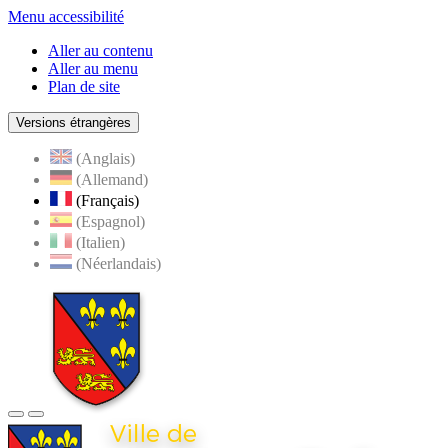
Menu accessibilité
Aller au contenu
Aller au menu
Plan de site
Versions étrangères
(Anglais)
(Allemand)
(Français)
(Espagnol)
(Italien)
(Néerlandais)