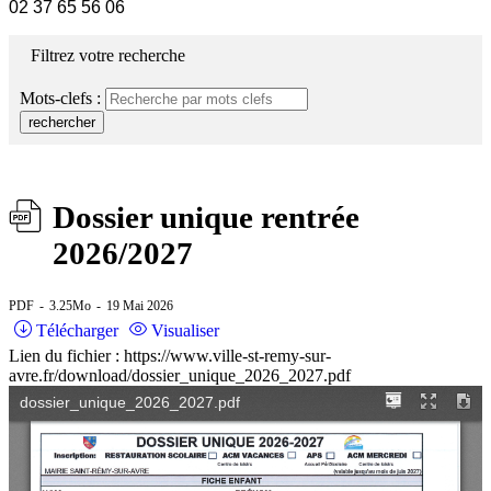
02 37 65 56 06
Filtrez votre recherche
Mots-clefs :
rechercher
Dossier unique rentrée
2026/2027
PDF
3.25Mo
19 Mai 2026
Télécharger
Visualiser
Lien du fichier : https://www.ville-st-remy-sur-
avre.fr/download/dossier_unique_2026_2027.pdf