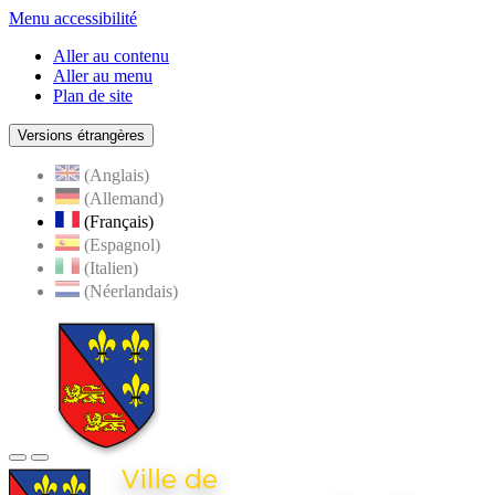
Menu accessibilité
Aller au contenu
Aller au menu
Plan de site
Versions étrangères
(Anglais)
(Allemand)
(Français)
(Espagnol)
(Italien)
(Néerlandais)