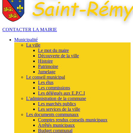
CONTACTER LA MAIRIE
Municipalité
La ville
Le mot du maire
Découverte de la ville
Histoire
Patrimoine
Jumelage
Le conseil municipal
Les élus
Les commissions
Les délégués aux E.P.C.I
L'administration de la commune
Les marchés publics
Les services de la ville
Les documents communaux
Comptes rendus conseils municipaux
Arrêtés municipaux
Budget communal