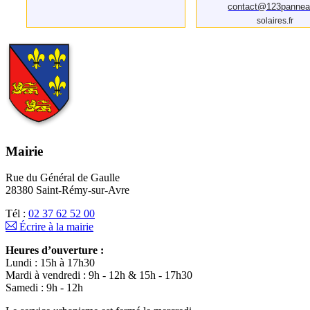
contact@123pannea
solaires.fr
Mairie
Rue du Général de Gaulle
28380 Saint-Rémy-sur-Avre
Tél :
02 37 62 52 00
Écrire à la mairie
Heures d’ouverture :
Lundi : 15h à 17h30
Mardi à vendredi : 9h - 12h & 15h - 17h30
Samedi : 9h - 12h