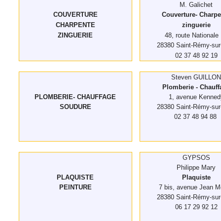
M. Galichet
COUVERTURE
Couverture- Charpe
CHARPENTE
zinguerie
ZINGUERIE
48, route Nationale
28380 Saint-Rémy-sur
02 37 48 92 19
Steven GUILLO
Plomberie - Chauff
PLOMBERIE- CHAUFFAGE
1, avenue Kenned
SOUDURE
28380 Saint-Rémy-sur
02 37 48 94 88
GYPSOS
Philippe Mary
PLAQUISTE
Plaquiste
PEINTURE
7 bis, avenue Jean M
28380 Saint-Rémy-sur
06 17 29 92 12