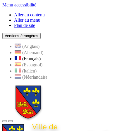
Menu accessibilité
Aller au contenu
Aller au menu
Plan de site
Versions étrangères
(Anglais)
(Allemand)
(Français)
(Espagnol)
(Italien)
(Néerlandais)