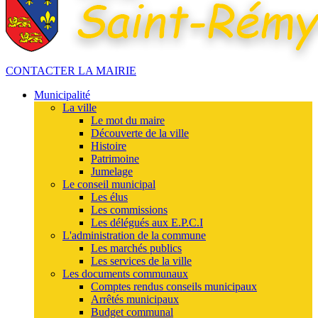
CONTACTER LA MAIRIE
Municipalité
La ville
Le mot du maire
Découverte de la ville
Histoire
Patrimoine
Jumelage
Le conseil municipal
Les élus
Les commissions
Les délégués aux E.P.C.I
L'administration de la commune
Les marchés publics
Les services de la ville
Les documents communaux
Comptes rendus conseils municipaux
Arrêtés municipaux
Budget communal