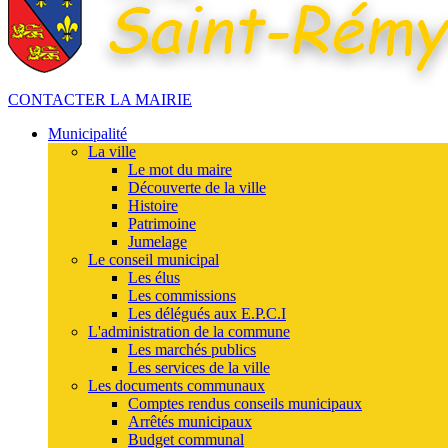
CONTACTER LA MAIRIE
Municipalité
La ville
Le mot du maire
Découverte de la ville
Histoire
Patrimoine
Jumelage
Le conseil municipal
Les élus
Les commissions
Les délégués aux E.P.C.I
L'administration de la commune
Les marchés publics
Les services de la ville
Les documents communaux
Comptes rendus conseils municipaux
Arrêtés municipaux
Budget communal