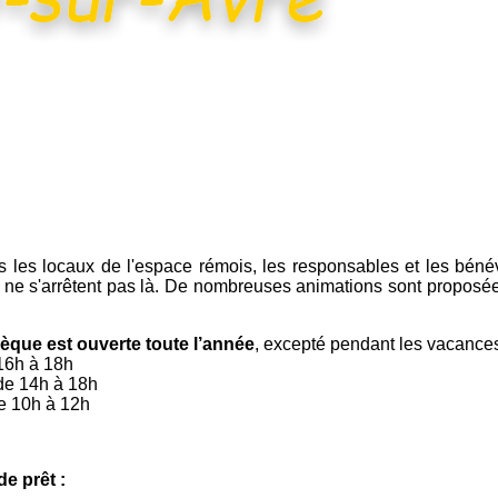
s les locaux de l'espace rémois, les responsables et les bénév
ne s'arrêtent pas là. De nombreuses animations sont proposées 
hèque est ouverte toute l’année
, excepté pendant les vacances
 16h à 18h
 de 14h à 18h
e 10h à 12h
de prêt :