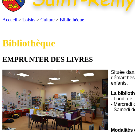
Accueil
>
Loisirs
>
Culture
>
Bibliothèque
Bibliothèque
EMPRUNTER DES LIVRES
Située dan
démarches 
enfants.
La bibliot
- Lundi de
- Mercredi
- Samedi d
Modalités 