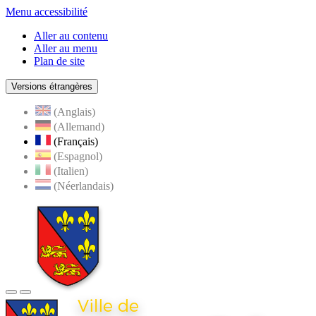
Menu accessibilité
Aller au contenu
Aller au menu
Plan de site
Versions étrangères
(Anglais)
(Allemand)
(Français)
(Espagnol)
(Italien)
(Néerlandais)