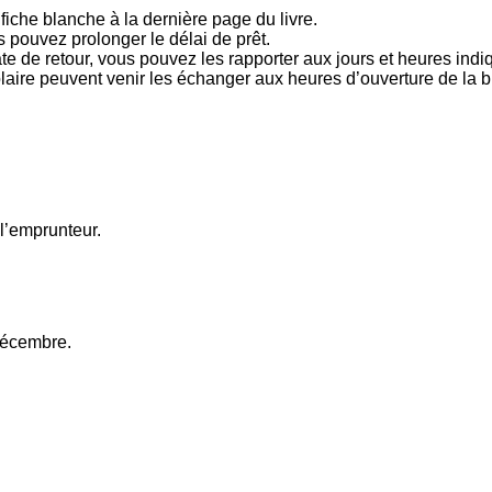
a fiche blanche à la dernière page du livre.
s pouvez prolonger le délai de prêt.
date de retour, vous pouvez les rapporter aux jours et heures ind
laire peuvent venir les échanger aux heures d’ouverture de la b
 l’emprunteur.
 décembre.