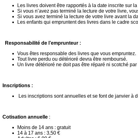
Les livres doivent être rapportés à la date inscrite sur l
Si vous n’avez pas terminé la lecture de votre livre, vou
Si vous avez terminé la lecture de votre livre avant la 
Les enfants qui empruntent des livres dans le cadre sco
Responsabilité de l’emprunteur :
Vous êtes responsable des livres que vous empruntez.
Tout livre perdu ou détérioré devra être remboursé.
Un livre détérioré ne doit pas être réparé ni scotché par
Inscriptions :
Les inscriptions sont annuelles et se font de janvier à
Cotisation annuelle
:
Moins de 14 ans : gratuit
14 à 17 ans : 3,50 €