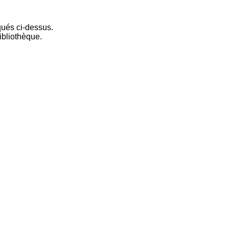
iqués ci-dessus.
ibliothèque.