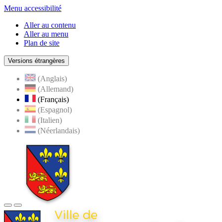
Menu accessibilité
Aller au contenu
Aller au menu
Plan de site
Versions étrangères
(Anglais)
(Allemand)
(Français)
(Espagnol)
(Italien)
(Néerlandais)