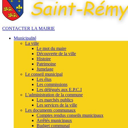
CONTACTER LA MAIRIE
Municipalité
La ville
Le mot du maire
Découverte de la ville
Histoire
Patrimoine
Jumelage
Le conseil municipal
Les élus
Les commissions
Les délégués aux E.P.C.I
L'administration de la commune
Les marchés publics
Les services de la ville
Les documents communaux
Comptes rendus conseils municipaux
Arrêtés municipaux
Budget communal