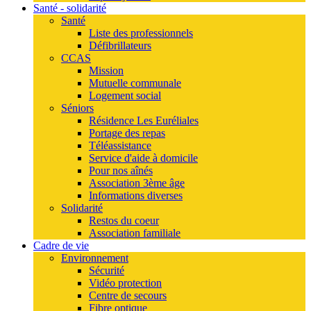
Santé - solidarité
Santé
Liste des professionnels
Défibrillateurs
CCAS
Mission
Mutuelle communale
Logement social
Séniors
Résidence Les Euréliales
Portage des repas
Téléassistance
Service d'aide à domicile
Pour nos aînés
Association 3ème âge
Informations diverses
Solidarité
Restos du coeur
Association familiale
Cadre de vie
Environnement
Sécurité
Vidéo protection
Centre de secours
Fibre optique