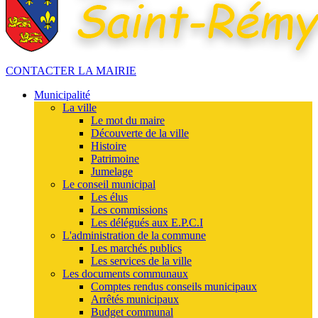
CONTACTER LA MAIRIE
Municipalité
La ville
Le mot du maire
Découverte de la ville
Histoire
Patrimoine
Jumelage
Le conseil municipal
Les élus
Les commissions
Les délégués aux E.P.C.I
L'administration de la commune
Les marchés publics
Les services de la ville
Les documents communaux
Comptes rendus conseils municipaux
Arrêtés municipaux
Budget communal