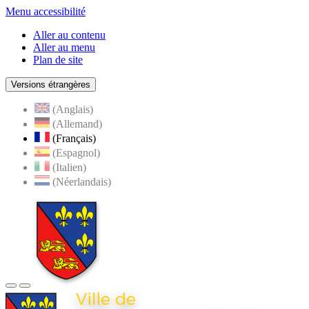
Menu accessibilité
Aller au contenu
Aller au menu
Plan de site
Versions étrangères
(Anglais)
(Allemand)
(Français)
(Espagnol)
(Italien)
(Néerlandais)