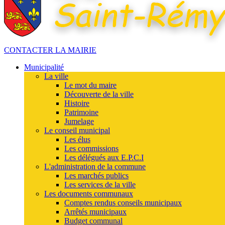
CONTACTER LA MAIRIE
Municipalité
La ville
Le mot du maire
Découverte de la ville
Histoire
Patrimoine
Jumelage
Le conseil municipal
Les élus
Les commissions
Les délégués aux E.P.C.I
L'administration de la commune
Les marchés publics
Les services de la ville
Les documents communaux
Comptes rendus conseils municipaux
Arrêtés municipaux
Budget communal