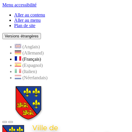
Menu accessibilité
Aller au contenu
Aller au menu
Plan de site
Versions étrangères
(Anglais)
(Allemand)
(Français)
(Espagnol)
(Italien)
(Néerlandais)