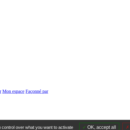
r
Mon espace
Façonné par
 control over what you want to activate
OK, accept all