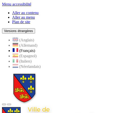
Menu accessibilité
Aller au contenu
Aller au menu
Plan de site
Versions étrangères
(Anglais)
(Allemand)
(Français)
(Espagnol)
(Italien)
(Néerlandais)