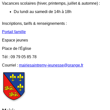
Vacances scolaires (hiver, printemps, juillet & automne) :
Du lundi au samedi de 14h à 18h
Inscriptions, tarifs & renseignements :
Portail famille
Espace jeunes
Place de l'Église
Tél : 09 79 05 85 78
Courriel :
mairiesaintremy-jeunesse@orange.fr