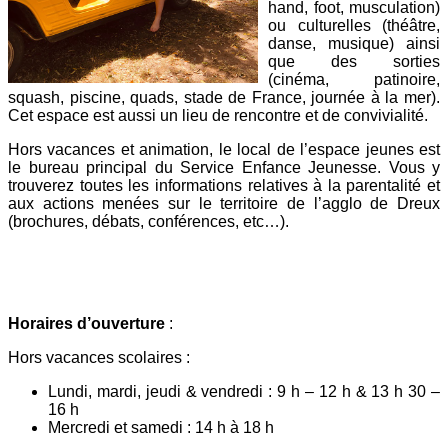
hand, foot, musculation)
ou culturelles (théâtre,
danse, musique) ainsi
que des sorties
(cinéma, patinoire,
squash, piscine, quads, stade de France, journée à la mer).
Cet espace est aussi un lieu de rencontre et de convivialité.
Hors vacances et animation, le local de l’espace jeunes est
le bureau principal du Service Enfance Jeunesse. Vous y
trouverez toutes les informations relatives à la parentalité et
aux actions menées sur le territoire de l’agglo de Dreux
(brochures, débats, conférences, etc…).
Horaires d’ouverture
:
Hors vacances scolaires :
Lundi, mardi, jeudi & vendredi : 9 h – 12 h & 13 h 30 –
16 h
Mercredi et samedi : 14 h à 18 h