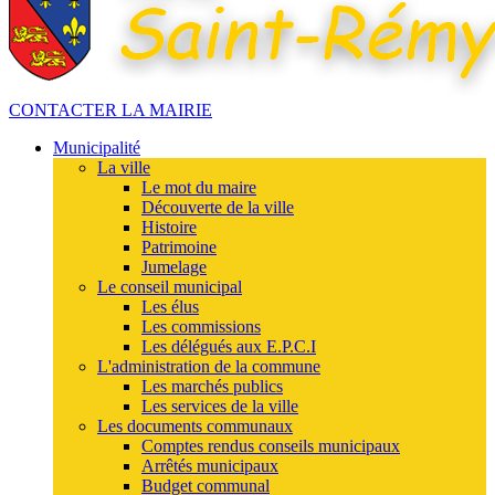
CONTACTER LA MAIRIE
Municipalité
La ville
Le mot du maire
Découverte de la ville
Histoire
Patrimoine
Jumelage
Le conseil municipal
Les élus
Les commissions
Les délégués aux E.P.C.I
L'administration de la commune
Les marchés publics
Les services de la ville
Les documents communaux
Comptes rendus conseils municipaux
Arrêtés municipaux
Budget communal