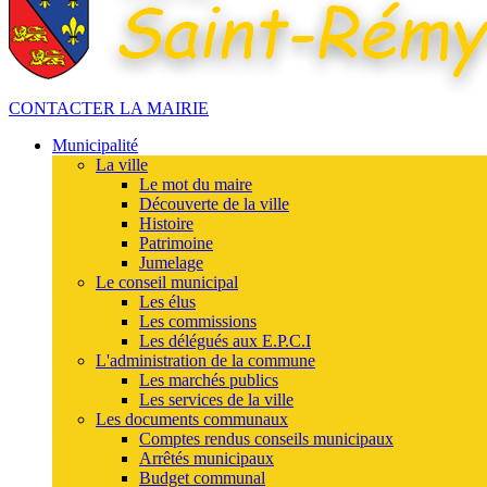
CONTACTER LA MAIRIE
Municipalité
La ville
Le mot du maire
Découverte de la ville
Histoire
Patrimoine
Jumelage
Le conseil municipal
Les élus
Les commissions
Les délégués aux E.P.C.I
L'administration de la commune
Les marchés publics
Les services de la ville
Les documents communaux
Comptes rendus conseils municipaux
Arrêtés municipaux
Budget communal