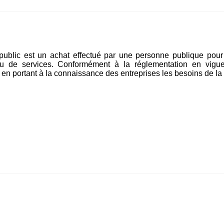
ublic est un achat effectué par une personne publique pour s
u de services. Conformément à la réglementation en vigueu
en portant à la connaissance des entreprises les besoins de la c