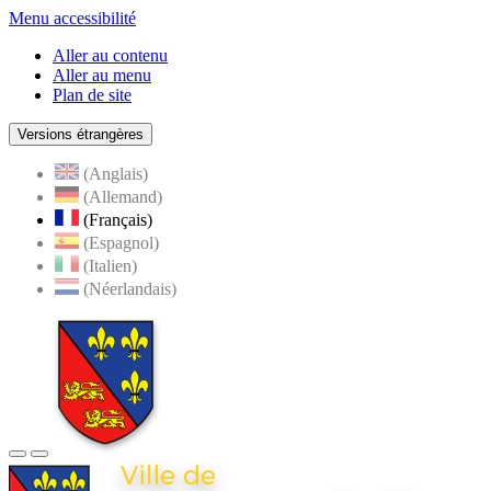
Menu accessibilité
Aller au contenu
Aller au menu
Plan de site
Versions étrangères
(Anglais)
(Allemand)
(Français)
(Espagnol)
(Italien)
(Néerlandais)