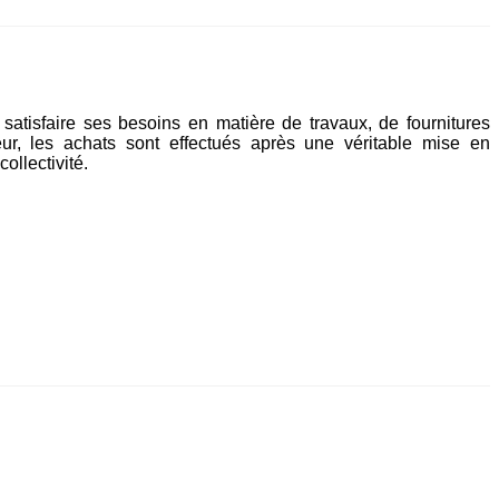
atisfaire ses besoins en matière de travaux, de fournitures
r, les achats sont effectués après une véritable mise en
ollectivité.