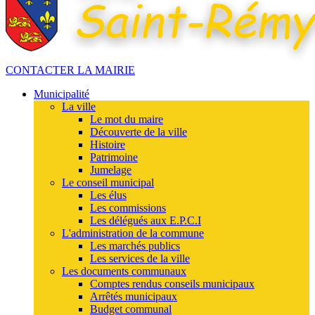
CONTACTER LA MAIRIE
Municipalité
La ville
Le mot du maire
Découverte de la ville
Histoire
Patrimoine
Jumelage
Le conseil municipal
Les élus
Les commissions
Les délégués aux E.P.C.I
L'administration de la commune
Les marchés publics
Les services de la ville
Les documents communaux
Comptes rendus conseils municipaux
Arrêtés municipaux
Budget communal