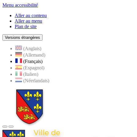
Menu accessibilité
Aller au contenu
Aller au menu
Plan de site
Versions étrangères
(Anglais)
(Allemand)
(Français)
(Espagnol)
(Italien)
(Néerlandais)