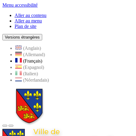
Menu accessibilité
Aller au contenu
Aller au menu
Plan de site
Versions étrangères
(Anglais)
(Allemand)
(Français)
(Espagnol)
(Italien)
(Néerlandais)