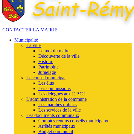
CONTACTER LA MAIRIE
Municipalité
La ville
Le mot du maire
Découverte de la ville
Histoire
Patrimoine
Jumelage
Le conseil municipal
Les élus
Les commissions
Les délégués aux E.P.C.I
L'administration de la commune
Les marchés publics
Les services de la ville
Les documents communaux
Comptes rendus conseils municipaux
Arrêtés municipaux
Budget communal