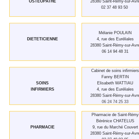
OSTÉOPATHE
28380 Saint-Rémy-sur-Avr
02 37 48 93 50
Mélanie POULAIN
DIETETICIENNE
4, rue des Euréliales
28380 Saint-Rémy-sur-Avr
06 14 94 48 31
Cabinet de soins infirmiers
Fanny BERTIN
SOINS
Elisabeth WATTIAU
INFIRMIERS
4, rue des Euréliales
28380 Saint-Rémy-sur-Avr
06 24 74 25 33
Pharmacie de Saint-Rémy
Bérénice CHATELUS
PHARMACIE
9, rue du Marché Couvert
28380 Saint-Rémy-sur-Avr