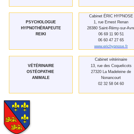
Cabinet ÉRIC HYPNOSE
PSYCHOLOGUE
1, rue Ernest Renan
HYPNOTHÉRAPEUTE
28380 Saint-Rémy-sur-Avr
REIKI
06 69 11 90 51
06 60 47 27 65
www.erichypnose.fr
Cabinet vétérinaire
VÉTÉRINAIRE
13, rue des Coquelicots
OSTÉOPATHIE
27320 La Madeleine de
ANIMALE
Nonancourt
02 32 58 04 60