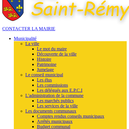
CONTACTER LA MAIRIE
Municipalité
La ville
Le mot du maire
Découverte de la ville
Histoire
Patrimoine
Jumelage
Le conseil municipal
Les élus
Les commissions
Les délégués aux E.P.C.I
L'administration de la commune
Les marchés publics
Les services de la ville
Les documents communaux
Comptes rendus conseils municipaux
Arrêtés municipaux
Budget communal