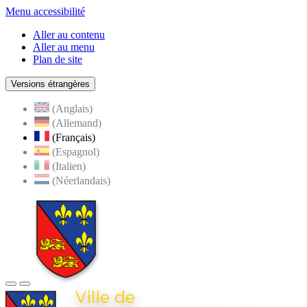
Menu accessibilité
Aller au contenu
Aller au menu
Plan de site
Versions étrangères
(Anglais)
(Allemand)
(Français)
(Espagnol)
(Italien)
(Néerlandais)