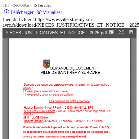
PDF
560.88Ko
15 Jan 2025
Télécharger
Visualiser
Lien du fichier : https://www.ville-st-remy-sur-
avre.fr/download/PIECES_JUSTIFICATIVES_ET_NOTICE__2025