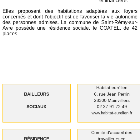
et financière.
Elles proposent des habitations adaptées aux foyers
concernés et dont l'objectif est de favoriser la vie autonome
des personnes admises. La commune de Saint-Rémy-sur-
Avre possède une résidence sociale, le COATEL, de 42
places
.
Habitat eurélien
BAILLEURS
6, rue Jean Perrin
28300 Mainvilliers
SOCIAUX
02 37 91 72 49
www.habitat-eurelien.fr
Comité d'accueil des
RÉSIDENCE
travailleurs en