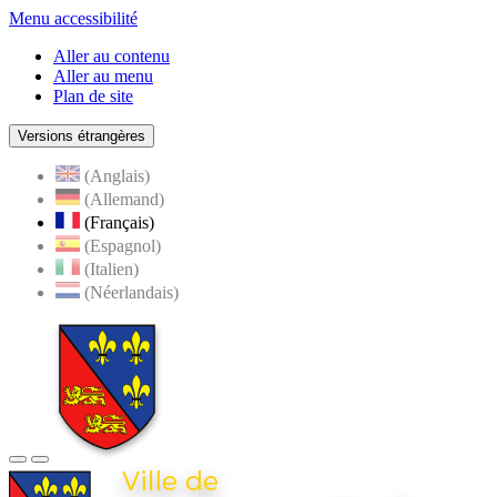
Menu accessibilité
Aller au contenu
Aller au menu
Plan de site
Versions étrangères
(Anglais)
(Allemand)
(Français)
(Espagnol)
(Italien)
(Néerlandais)