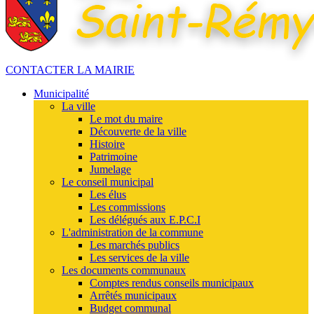
CONTACTER LA MAIRIE
Municipalité
La ville
Le mot du maire
Découverte de la ville
Histoire
Patrimoine
Jumelage
Le conseil municipal
Les élus
Les commissions
Les délégués aux E.P.C.I
L'administration de la commune
Les marchés publics
Les services de la ville
Les documents communaux
Comptes rendus conseils municipaux
Arrêtés municipaux
Budget communal