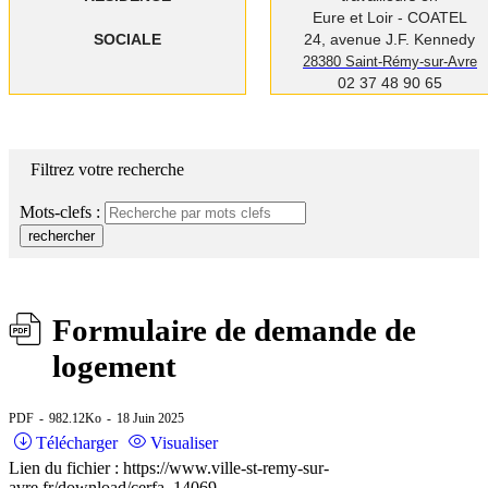
Eure et Loir - COATEL
SOCIALE
24, avenue J.F. Kennedy
28380 Saint-Rémy-sur-Avre
02 37 48 90 65
Filtrez votre recherche
Mots-clefs :
rechercher
Formulaire de demande de
logement
PDF
982.12Ko
18 Juin 2025
Télécharger
Visualiser
Lien du fichier : https://www.ville-st-remy-sur-
avre.fr/download/cerfa_14069-