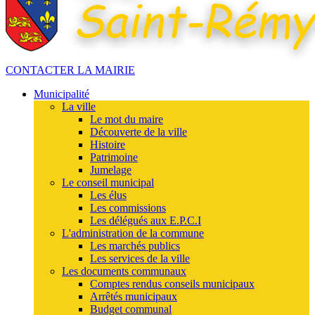
CONTACTER LA MAIRIE
Municipalité
La ville
Le mot du maire
Découverte de la ville
Histoire
Patrimoine
Jumelage
Le conseil municipal
Les élus
Les commissions
Les délégués aux E.P.C.I
L'administration de la commune
Les marchés publics
Les services de la ville
Les documents communaux
Comptes rendus conseils municipaux
Arrêtés municipaux
Budget communal