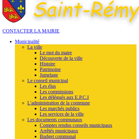
CONTACTER LA MAIRIE
Municipalité
La ville
Le mot du maire
Découverte de la ville
Histoire
Patrimoine
Jumelage
Le conseil municipal
Les élus
Les commissions
Les délégués aux E.P.C.I
L'administration de la commune
Les marchés publics
Les services de la ville
Les documents communaux
Comptes rendus conseils municipaux
Arrêtés municipaux
Budget communal