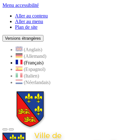
Menu accessibilité
Aller au contenu
Aller au menu
Plan de site
Versions étrangères
(Anglais)
(Allemand)
(Français)
(Espagnol)
(Italien)
(Néerlandais)