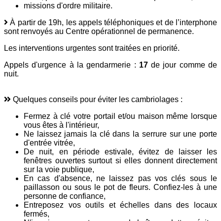
missions d'ordre militaire.
À partir de 19h, les appels téléphoniques et de l’interphone
sont renvoyés au Centre opérationnel de permanence.
Les interventions urgentes sont traitées en priorité.
Appels d'urgence à la gendarmerie :
17
de jour comme de
nuit.
Quelques conseils pour éviter les cambriolages :
Fermez à clé votre portail et/ou maison même lorsque
vous êtes à l'intérieur,
Ne laissez jamais la clé dans la serrure sur une porte
d'entrée vitrée,
De nuit, en période estivale, évitez de laisser les
fenêtres ouvertes surtout si elles donnent directement
sur la voie publique,
En cas d'absence, ne laissez pas vos clés sous le
paillasson ou sous le pot de fleurs. Confiez-les à une
personne de confiance,
Entreposez vos outils et échelles dans des locaux
fermés,