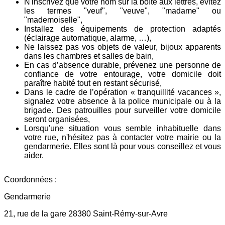
N'inscrivez que votre nom sur la boîte aux lettres, évitez
les termes "veuf", "veuve", "madame" ou
"mademoiselle",
Installez des équipements de protection adaptés
(éclairage automatique, alarme, …),
Ne laissez pas vos objets de valeur, bijoux apparents
dans les chambres et salles de bain,
En cas d’absence durable, prévenez une personne de
confiance de votre entourage, votre domicile doit
paraître habité tout en restant sécurisé,
Dans le cadre de l’opération « tranquillité vacances »,
signalez votre absence à la police municipale ou à la
brigade. Des patrouilles pour surveiller votre domicile
seront organisées,
Lorsqu'une situation vous semble inhabituelle dans
votre rue, n'hésitez pas à contacter votre mairie ou la
gendarmerie. Elles sont là pour vous conseillez et vous
aider.
Coordonnées :
Gendarmerie
21, rue de la gare
28380 Saint-Rémy-sur-Avre