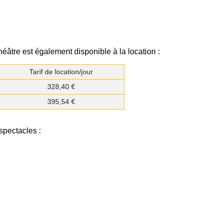
héâtre est également disponible à la location :
Tarif de location/jour
328,40 €
395,54 €
spectacles :