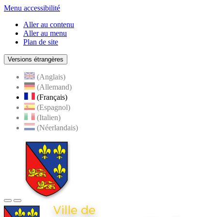
Menu accessibilité
Aller au contenu
Aller au menu
Plan de site
Versions étrangères
(Anglais)
(Allemand)
(Français)
(Espagnol)
(Italien)
(Néerlandais)