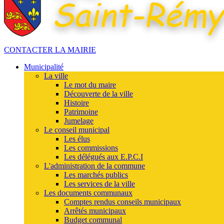
CONTACTER LA MAIRIE
Municipalité
La ville
Le mot du maire
Découverte de la ville
Histoire
Patrimoine
Jumelage
Le conseil municipal
Les élus
Les commissions
Les délégués aux E.P.C.I
L'administration de la commune
Les marchés publics
Les services de la ville
Les documents communaux
Comptes rendus conseils municipaux
Arrêtés municipaux
Budget communal