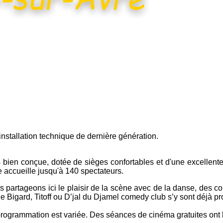
installation technique de dernière génération.
 bien conçue, dotée de si
èges confortables et d'une excellente 
le accueille jusqu'à 140 spectateurs.
 partageons ici le plaisir de la scène avec de la danse, des c
e Bigard, Titoff ou D’jal du Djamel comedy club s’y sont déjà pr
rogrammation est variée. Des séances de cinéma gratuites ont l