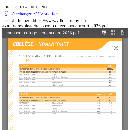
PDF
176.32Ko
01 Juil 2026
Télécharger
Visualiser
Lien du fichier : https://www.ville-st-remy-sur-
avre.fr/download/transport_college_nonancourt_2026.pdf