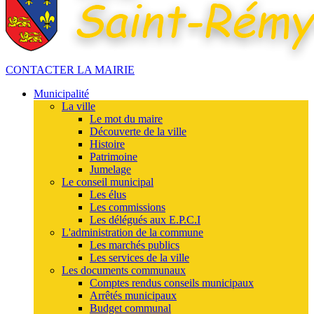
CONTACTER LA MAIRIE
Municipalité
La ville
Le mot du maire
Découverte de la ville
Histoire
Patrimoine
Jumelage
Le conseil municipal
Les élus
Les commissions
Les délégués aux E.P.C.I
L'administration de la commune
Les marchés publics
Les services de la ville
Les documents communaux
Comptes rendus conseils municipaux
Arrêtés municipaux
Budget communal