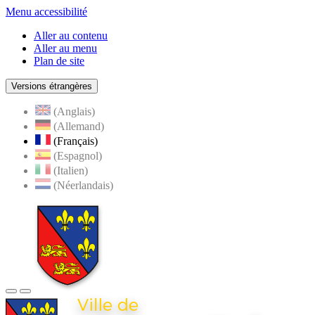
Menu accessibilité
Aller au contenu
Aller au menu
Plan de site
Versions étrangères
(Anglais)
(Allemand)
(Français)
(Espagnol)
(Italien)
(Néerlandais)