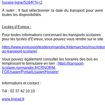
horaire-ligne/526/R?n=2
À noter
: Il faut sélectionner la date du transport pour avoir
toutes les disponibilités.
Lycées d’Evreux :
Pour toutes informations concernant les transports scolaires
pour les lycées d’Evreux, vous pouvez vous rendre sur le site
https://www.evreuxportesdenormandie.fr/demarches/inscriptio
au-transport-scolaire/
Vous pouvez également consulter les horaires des bus en
remplissant le formulaire en lien :
https://transport-
scolaire.normandie.fr/CRNORM-
FO/Usager/PortailUsager/Horaire/
Informations et contact :
Tél : 02 37 42 10 10
www.linead.fr