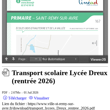
Transport scolaire Lycée Dreux
(rentrée 2026)
PDF
2.67Mo
01 Juil 2026
Télécharger
Visualiser
Lien du fichier : https://www.ville-st-remy-sur-
avre.fr/download/transport_lycees_Dreux_rentree_2026.pdf