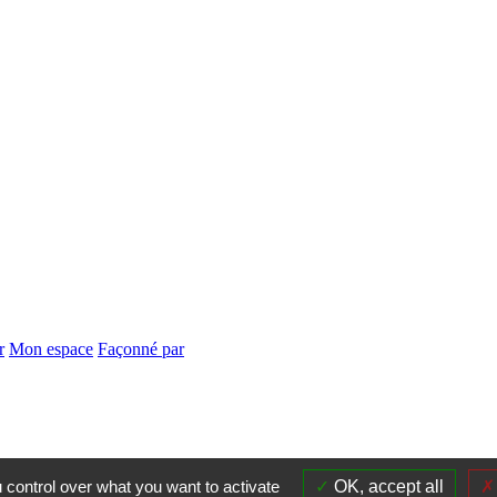
r
Mon espace
Façonné par
 control over what you want to activate
OK, accept all