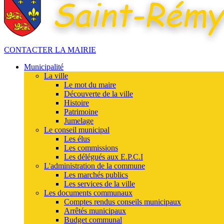
CONTACTER LA MAIRIE
Municipalité
La ville
Le mot du maire
Découverte de la ville
Histoire
Patrimoine
Jumelage
Le conseil municipal
Les élus
Les commissions
Les délégués aux E.P.C.I
L'administration de la commune
Les marchés publics
Les services de la ville
Les documents communaux
Comptes rendus conseils municipaux
Arrêtés municipaux
Budget communal