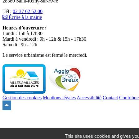
28380 Saint-Rémy-sur-Avre
Tél :
02 37 62 52 00
Écrire à la mairie
Heures d’ouverture :
Lundi : 15h à 17h30
Mardi à vendredi : 9h - 12h & 15h - 17h30
Samedi : 9h - 12h
Le service urbanisme est fermé le mercredi.
Gestion des cookies
Mentions légales
Accessibilité
Contact
Contribue
Remonter
en
haut
du
site
This site uses cookies and gives you