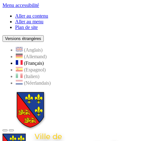
Menu accessibilité
Aller au contenu
Aller au menu
Plan de site
Versions étrangères
(Anglais)
(Allemand)
(Français)
(Espagnol)
(Italien)
(Néerlandais)