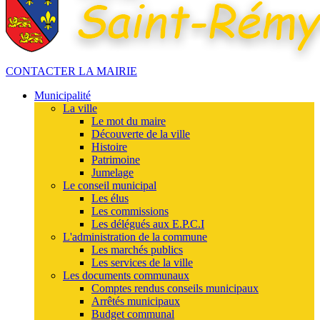
CONTACTER LA MAIRIE
Municipalité
La ville
Le mot du maire
Découverte de la ville
Histoire
Patrimoine
Jumelage
Le conseil municipal
Les élus
Les commissions
Les délégués aux E.P.C.I
L'administration de la commune
Les marchés publics
Les services de la ville
Les documents communaux
Comptes rendus conseils municipaux
Arrêtés municipaux
Budget communal