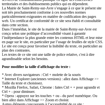
territoriales et des établissements publics qui en dépendent.
La Mairie de Saint-Remy-sur-Avre s’engage à ce que le présent site
soit très prochainement conforme à ces nouvelles normes
particulièrement exigeantes en matière de codification des pages
web. Un certificat de conformité de ce site sera établi et consultable
dans cette section.
Dans l’immédiat, le site de la mairie de Saint-Remy-sur-Avre est
conçu selon une politique d’accessibilité visant à garantir
l’indépendance la plus grande entre les contenus HTML et leur mise
en page sur le site, en particulier par l’usage de feuilles de style CSS.
Le site est conçu pour favoriser la lisibilité du texte, en particulier au
plan des contrastes.
Les textes de ce site ont une taille de police relative, c'est à dire
agrandissable selon les besoins.
Pour modifier la taille d'affichage du texte :
* Avec divers navigateurs : Ctrl + molette de la souris
* Internet Explorer (anciennes versions) : allez dans Affichage >>
Taille du texte et choisissez.
* Mozilla Firefox, Safari, Chrome : faites Ctrl + + pour agrandir et
Ctrl + - pour diminuer.
* Opera : appuyez sur les touches + ou - du pavé numérique. Ou
bien allez dans Affichage >> Zoom et choisir.
Autres éléments concourants à l’accessibilité de ce site :