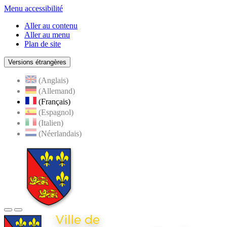
Menu accessibilité
Aller au contenu
Aller au menu
Plan de site
Versions étrangères
(Anglais)
(Allemand)
(Français)
(Espagnol)
(Italien)
(Néerlandais)