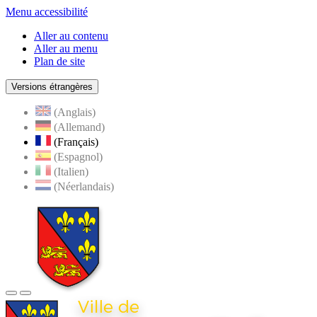
Menu accessibilité
Aller au contenu
Aller au menu
Plan de site
Versions étrangères
(Anglais)
(Allemand)
(Français)
(Espagnol)
(Italien)
(Néerlandais)