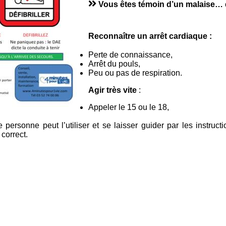
Vous êtes témoin d’un malaise… q
Reconnaître un arrêt cardiaque
:
Perte de connaissance,
Arrêt du pouls,
Peu ou pas de respiration.
Agir très vite
:
Appeler le 15 ou le 18,
ute personne peut l’utiliser et se laisser guider par les instr
correct.