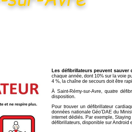
Les défibrillateurs peuvent sauver 
chaque année, dont 10% sur la voie pub
4 %, la chaîne de secours doit être ra
À Saint-Rémy-sur-Avre, quatre défibr
disposition.
Pour trouver un défibrillateur cardi
données nationale Géo’DAE du Ministèr
internet dédiés. Par exemple, Staying
défibrillateurs, disponible sur Android 