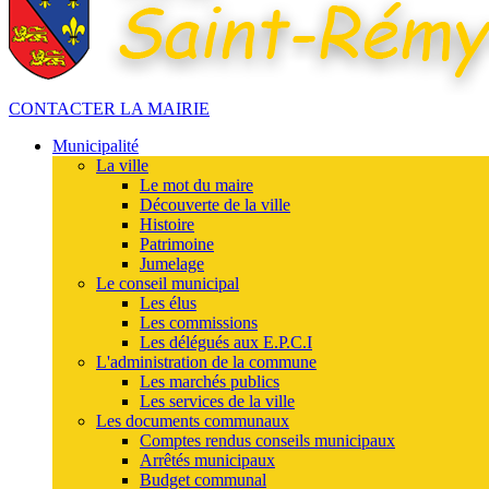
CONTACTER LA MAIRIE
Municipalité
La ville
Le mot du maire
Découverte de la ville
Histoire
Patrimoine
Jumelage
Le conseil municipal
Les élus
Les commissions
Les délégués aux E.P.C.I
L'administration de la commune
Les marchés publics
Les services de la ville
Les documents communaux
Comptes rendus conseils municipaux
Arrêtés municipaux
Budget communal