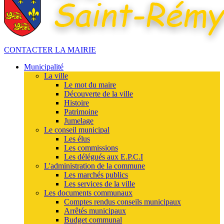
CONTACTER LA MAIRIE
Municipalité
La ville
Le mot du maire
Découverte de la ville
Histoire
Patrimoine
Jumelage
Le conseil municipal
Les élus
Les commissions
Les délégués aux E.P.C.I
L'administration de la commune
Les marchés publics
Les services de la ville
Les documents communaux
Comptes rendus conseils municipaux
Arrêtés municipaux
Budget communal