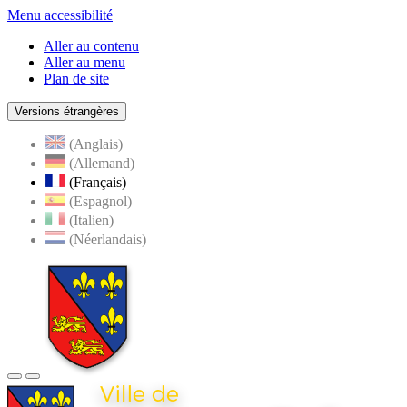
Menu accessibilité
Aller au contenu
Aller au menu
Plan de site
Versions étrangères
(Anglais)
(Allemand)
(Français)
(Espagnol)
(Italien)
(Néerlandais)