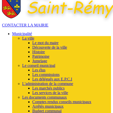
CONTACTER LA MAIRIE
Municipalité
La ville
Le mot du maire
Découverte de la ville
Histoire
Patrimoine
Jumelage
Le conseil municipal
Les élus
Les commissions
Les délégués aux E.P.C.I
L'administration de la commune
Les marchés publics
Les services de la ville
Les documents communaux
Comptes rendus conseils municipaux
Arrêtés municipaux
Budget communal