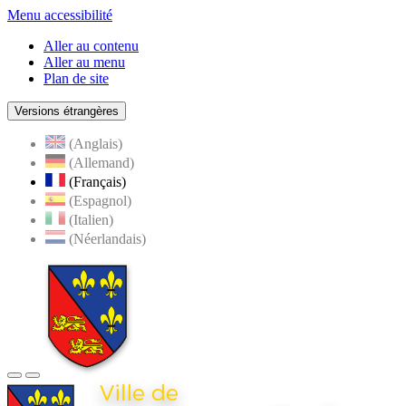
Menu accessibilité
Aller au contenu
Aller au menu
Plan de site
Versions étrangères
(Anglais)
(Allemand)
(Français)
(Espagnol)
(Italien)
(Néerlandais)