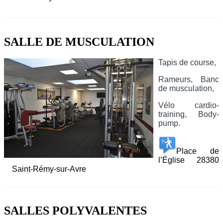
SALLE DE MUSCULATION
Tapis de course,
Rameurs,
Banc
de musculation,
Vélo cardio-
training,
Body-
pump.
Place de
l’Église 28380
Saint-Rémy-sur-Avre
SALLES POLYVALENTES