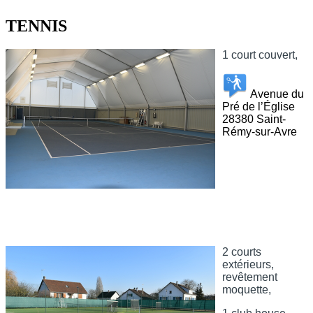
TENNIS
1 court couvert,
Avenue du
Pré de l’Église
28380 Saint-
Rémy-sur-Avre
2 courts
extérieurs,
revêtement
moquette,