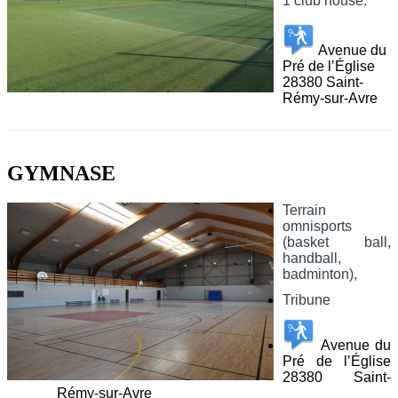
1 club house.
Avenue du
Pré de l’Église
28380 Saint-
Rémy-sur-Avre
GYMNASE
Terrain
omnisports
(basket ball,
handball,
badminton),
Tribune
Avenue du
Pré de l’Église
28380 Saint-
Rémy-sur-Avre