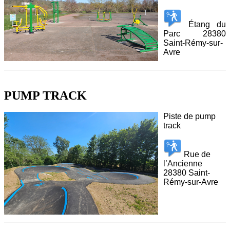
Étang du
Parc 28380
Saint-Rémy-sur-
Avre
PUMP TRACK
Piste de pump
track
Rue de
l’Ancienne
28380 Saint-
Rémy-sur-Avre