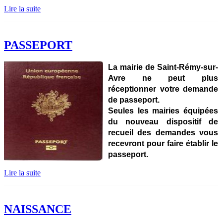
Lire la suite
PASSEPORT
La mairie de Saint-Rémy-sur-
Avre ne peut plus
réceptionner votre demande
de passeport.
Seules les mairies équipées
du nouveau dispositif de
recueil des demandes vous
recevront pour faire établir le
passeport.
Lire la suite
NAISSANCE