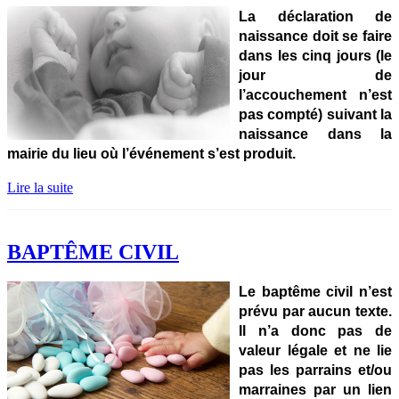
La déclaration de
naissance doit se faire
dans les cinq jours (le
jour de
l’accouchement n’est
pas compté) suivant la
naissance dans la
mairie du lieu où l’événement s’est produit.
Lire la suite
BAPTÊME CIVIL
Le baptême civil n’est
prévu par aucun texte.
Il n’a donc pas de
valeur légale et ne lie
pas les parrains et/ou
marraines par un lien