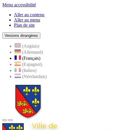
Menu accessibilité
Aller au contenu
Aller au menu
Plan de site
Versions étrangères
(Anglais)
(Allemand)
(Français)
(Espagnol)
(Italien)
(Néerlandais)