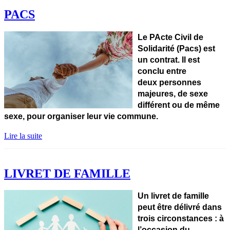
PACS
Le PActe Civil de
Solidarité (Pacs) est
un contrat. Il est
conclu entre
deux personnes
majeures, de sexe
différent ou de même
sexe, pour organiser leur vie commune.
Lire la suite
LIVRET DE FAMILLE
Un livret de famille
peut être délivré dans
trois circonstances :
à
l’occasion du