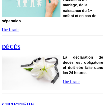
mariage,
de la
naissance du 1
er
enfant et
en cas de
séparation.
Lire la suite
DÉCÈS
La déclaration de
décès est obligatoire
et doit être faite dans
les 24 heures.
Lire la suite
CIMETIÈRE