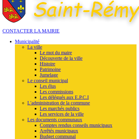
CONTACTER LA MAIRIE
Municipalité
La ville
Le mot du maire
Découverte de la ville
Histoire
Patrimoine
Jumelage
Le conseil municipal
Les élus
Les commissions
Les délégués aux E.P.C.I
L'administration de la commune
Les marchés publics
Les services de la ville
Les documents communaux
Comptes rendus conseils municipaux
Arrêtés municipaux
Budget communal