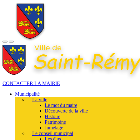
CONTACTER LA MAIRIE
Municipalité
La ville
Le mot du maire
Découverte de la ville
Histoire
Patrimoine
Jumelage
Le conseil municipal
Les élus