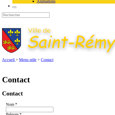
Animations
Accueil
>
Menu utile
>
Contact
Contact
Contact
Nom
*
Prénom
*