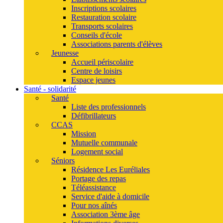
Inscriptions scolaires
Restauration scolaire
Transports scolaires
Conseils d'école
Associations parents d'élèves
Jeunesse
Accueil périscolaire
Centre de loisirs
Espace jeunes
Santé - solidarité
Santé
Liste des professionnels
Défibrillateurs
CCAS
Mission
Mutuelle communale
Logement social
Séniors
Résidence Les Euréliales
Portage des repas
Téléassistance
Service d'aide à domicile
Pour nos aînés
Association 3ème âge