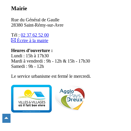
Mairie
Rue du Général de Gaulle
28380 Saint-Rémy-sur-Avre
Tél :
02 37 62 52 00
Écrire à la mairie
Heures d’ouverture :
Lundi : 15h à 17h30
Mardi à vendredi : 9h - 12h & 15h - 17h30
Samedi : 9h - 12h
Le service urbanisme est fermé le mercredi.
Remonter
en
haut