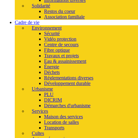
Informations diverses
Solidarité
Restos du coeur
Association familiale
Cadre de vie
Environnement
Sécurité
Vidéo protection
Centre de secours
Fibre optique
Travaux et projets
Eau & assainissement
Énergie
Déchets
Réglementations diverses
Développement durable
Urbanisme
PLU
DICRIM
Démarches d'urbanisme
Services
Maison des services
Location de salles
Transports
Cultes