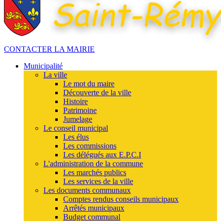
CONTACTER LA MAIRIE
Municipalité
La ville
Le mot du maire
Découverte de la ville
Histoire
Patrimoine
Jumelage
Le conseil municipal
Les élus
Les commissions
Les délégués aux E.P.C.I
L'administration de la commune
Les marchés publics
Les services de la ville
Les documents communaux
Comptes rendus conseils municipaux
Arrêtés municipaux
Budget communal