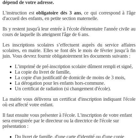
dépend de votre adresse.
L'instruction est
obligatoire dès 3 ans
, ce qui correspond à l'âge
d'accueil des enfants, en petite section maternelle.
Ils y restent jusqu'à leur entrée à l'école élémentaire l'année civile au
cours de laquelle ils atteignent l'âge de 6 ans.
Les inscriptions scolaires s’effectuent auprès du service affaires
scolaires, en mairie. Elles se font dès le mois de février jusqu’à fin
juin.
Vous devrez fournir obligatoirement les documents suivants :
L’imprimé de pré-inscription scolaire dûment rempli et signé,
La copie du livret de famille,
La copie d'un justificatif de domicile de moins de 3 mois,
La dérogation pour les enfants hors-commune.
Un certificat de radiation (si changement d'école).
La mairie vous délivrera un certificat d'inscription indiquant l'école
où est affecté votre enfant.
Il faut ensuite vous présenter à l'école. L'inscription de votre enfant
sera enregistrée par le directeur ou la directrice de l'école sur
présentation :
Du livret de famille, d'une carte d'identité ou d'une copie