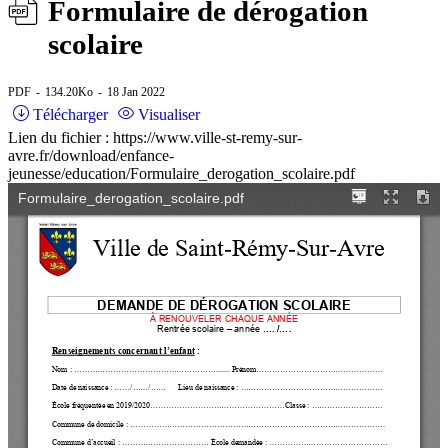
Formulaire de dérogation
scolaire
PDF
134.20Ko
18 Jan 2022
Télécharger
Visualiser
Lien du fichier : https://www.ville-st-remy-sur-
avre.fr/download/enfance-
jeunesse/education/Formulaire_derogation_scolaire.pdf