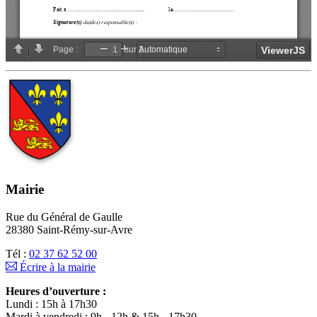
Mairie
Rue du Général de Gaulle
28380 Saint-Rémy-sur-Avre
Tél :
02 37 62 52 00
Écrire à la mairie
Heures d’ouverture :
Lundi : 15h à 17h30
Mardi à vendredi : 9h - 12h & 15h - 17h30