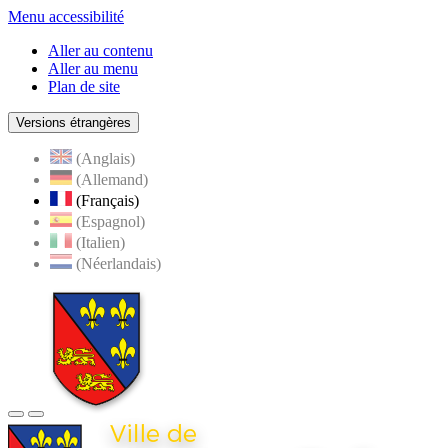
Menu accessibilité
Aller au contenu
Aller au menu
Plan de site
Versions étrangères
(Anglais)
(Allemand)
(Français)
(Espagnol)
(Italien)
(Néerlandais)