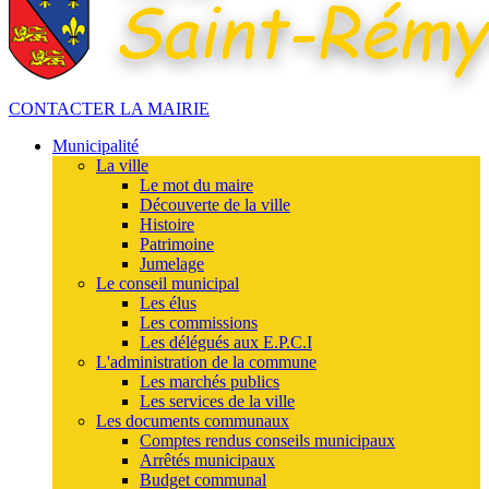
CONTACTER LA MAIRIE
Municipalité
La ville
Le mot du maire
Découverte de la ville
Histoire
Patrimoine
Jumelage
Le conseil municipal
Les élus
Les commissions
Les délégués aux E.P.C.I
L'administration de la commune
Les marchés publics
Les services de la ville
Les documents communaux
Comptes rendus conseils municipaux
Arrêtés municipaux
Budget communal