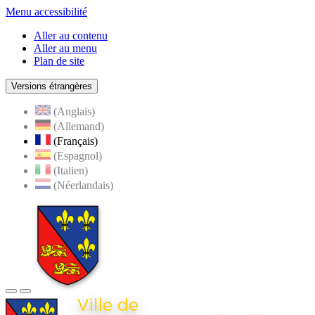
Menu accessibilité
Aller au contenu
Aller au menu
Plan de site
Versions étrangères
(Anglais)
(Allemand)
(Français)
(Espagnol)
(Italien)
(Néerlandais)