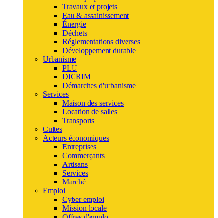
Travaux et projets
Eau & assainissement
Énergie
Déchets
Réglementations diverses
Développement durable
Urbanisme
PLU
DICRIM
Démarches d'urbanisme
Services
Maison des services
Location de salles
Transports
Cultes
Acteurs économiques
Entreprises
Commerçants
Artisans
Services
Marché
Emploi
Cyber emploi
Mission locale
Offres d'emploi