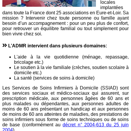
locales
implantées
dans toute la France dont 25 associations en Eure-et-Loir. Sa
mission ? Intervenir chez toute personne ou famille ayant
besoin d’un accompagnement : pour un peu plus de confort,
pour retrouver un équilibre familial ou tout simplement pour
bien vivre chez soi.
L’ADMR intervient dans plusieurs domaines:
L'aide à la vie quotidienne (ménage, repassage,
bricolage etc.)
Le soutien à la vie familiale (crèches, soutien scolaire à
domicile etc.)
La santé (services de soins à domicile)
Les Services de Soins Infirmiers à Domicile (SSIAD) sont
des services sociaux et médico-sociaux qui assurent, sur
prescription médicale, aux personnes âgées de 60 ans et
plus malades ou dépendantes, aux personnes adultes de
moins de 60 ans présentant un handicap et aux personnes
de moins de 60 ans atteintes de maladies, des prestations de
soins infirmiers sous forme de soins techniques ou de soins
de base (conformément au
décret n° 2004-613 du 25 juin
2004
).