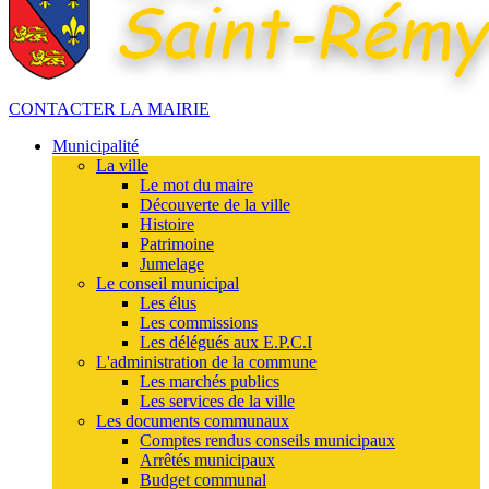
CONTACTER LA MAIRIE
Municipalité
La ville
Le mot du maire
Découverte de la ville
Histoire
Patrimoine
Jumelage
Le conseil municipal
Les élus
Les commissions
Les délégués aux E.P.C.I
L'administration de la commune
Les marchés publics
Les services de la ville
Les documents communaux
Comptes rendus conseils municipaux
Arrêtés municipaux
Budget communal