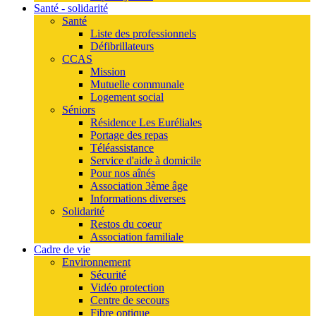
Santé - solidarité
Santé
Liste des professionnels
Défibrillateurs
CCAS
Mission
Mutuelle communale
Logement social
Séniors
Résidence Les Euréliales
Portage des repas
Téléassistance
Service d'aide à domicile
Pour nos aînés
Association 3ème âge
Informations diverses
Solidarité
Restos du coeur
Association familiale
Cadre de vie
Environnement
Sécurité
Vidéo protection
Centre de secours
Fibre optique