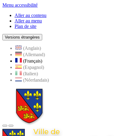
Menu accessibilité
Aller au contenu
Aller au menu
Plan de site
Versions étrangères
(Anglais)
(Allemand)
(Français)
(Espagnol)
(Italien)
(Néerlandais)