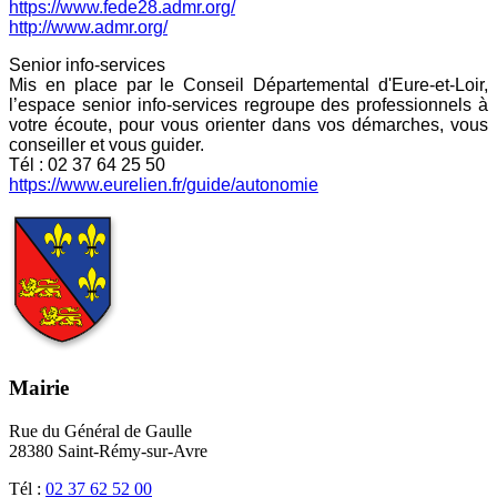
https://www.fede28.admr.org/
http://www.admr.org/
Senior info-services
Mis en place par le Conseil Départemental d'Eure-et-Loir,
l’espace senior info-services regroupe des professionnels à
votre écoute, pour vous orienter dans vos démarches, vous
conseiller et vous guider.
Tél : 02 37 64 25 50
https://www.eurelien.fr/guide/autonomie
Mairie
Rue du Général de Gaulle
28380 Saint-Rémy-sur-Avre
Tél :
02 37 62 52 00