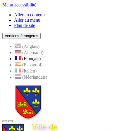
Menu accessibilité
Aller au contenu
Aller au menu
Plan de site
Versions étrangères
(Anglais)
(Allemand)
(Français)
(Espagnol)
(Italien)
(Néerlandais)