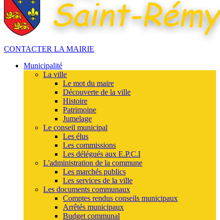
CONTACTER LA MAIRIE
Municipalité
La ville
Le mot du maire
Découverte de la ville
Histoire
Patrimoine
Jumelage
Le conseil municipal
Les élus
Les commissions
Les délégués aux E.P.C.I
L'administration de la commune
Les marchés publics
Les services de la ville
Les documents communaux
Comptes rendus conseils municipaux
Arrêtés municipaux
Budget communal