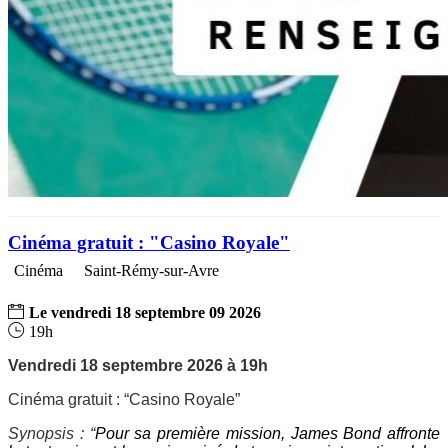
Cinéma gratuit : "Casino Royale"
Cinéma
Saint-Rémy-sur-Avre
Le
vendredi
18
septembre
09
2026
19h
Vendredi 18 septembre 2026 à 19h
Cinéma gratuit : “Casino Royale”
Synopsis :
“
Pour sa première mission, James Bond affronte