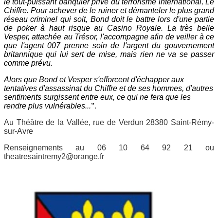
le tout-puissant banquier privé du terrorisme international, Le
Chiffre. Pour achever de le ruiner et démanteler le plus grand
réseau criminel qui soit, Bond doit le battre lors d'une partie
de poker à haut risque au Casino Royale. La très belle
Vesper, attachée au Trésor, l'accompagne afin de veiller à ce
que l'agent 007 prenne soin de l'argent du gouvernement
britannique qui lui sert de mise, mais rien ne va se passer
comme prévu.
Alors que Bond et Vesper s'efforcent d'échapper aux
tentatives d'assassinat du Chiffre et de ses hommes, d'autres
sentiments surgissent entre eux, ce qui ne fera que les
rendre plus vulnérables...
”.
Au Théâtre de la Vallée, rue de Verdun 28380 Saint-Rémy-
sur-Avre
Renseignements au 06 10 64 92 21 ou
theatresaintremy2@orange.fr