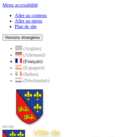
Menu accessibilité
Aller au contenu
Aller au menu
Plan de site
Versions étrangères
(Anglais)
(Allemand)
(Français)
(Espagnol)
(Italien)
(Néerlandais)