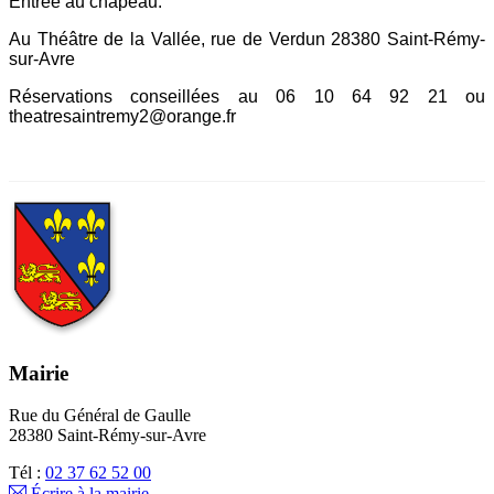
Entrée au chapeau.
Au Théâtre de la Vallée, rue de Verdun 28380 Saint-Rémy-
sur-Avre
Réservations conseillées au 06 10 64 92 21 ou
theatresaintremy2@orange.fr
Mairie
Rue du Général de Gaulle
28380 Saint-Rémy-sur-Avre
Tél :
02 37 62 52 00
Écrire à la mairie