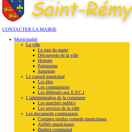
CONTACTER LA MAIRIE
Municipalité
La ville
Le mot du maire
Découverte de la ville
Histoire
Patrimoine
Jumelage
Le conseil municipal
Les élus
Les commissions
Les délégués aux E.P.C.I
L'administration de la commune
Les marchés publics
Les services de la ville
Les documents communaux
Comptes rendus conseils municipaux
Arrêtés municipaux
Budget communal