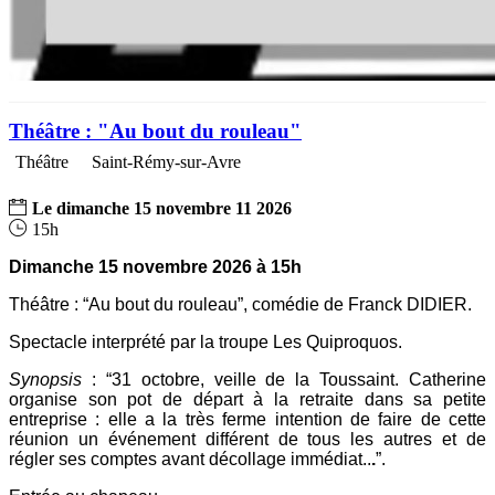
Théâtre : "Au bout du rouleau"
Théâtre
Saint-Rémy-sur-Avre
Le
dimanche
15
novembre
11
2026
15h
Dimanche 15 novembre 2026 à 15h
Théâtre : “Au bout du rouleau”, comédie de Franck DIDIER.
Spectacle interprété par la troupe Les Quiproquos.
Synopsis
: “
31 octobre, veille de la Toussaint. Catherine
organise son pot de départ à la retraite dans sa petite
entreprise : elle a la très ferme intention de faire de cette
réunion un événement différent de tous les autres et de
régler ses comptes avant décollage immédiat..
.
”.